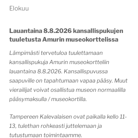
Elokuu
Lauantaina 8.8.2026 kansallispukujen
tuuletusta Amurin
museokorttelissa
Lämpimästi tervetuloa tuulettamaan
kansallispukuja Amurin museokortteliin
lauantaina 8.8.2026. Kansallispuvussa
saapuville on tapahtumaan vapaa pääsy. Muut
vierailijat voivat osallistua museon normaalilla
pääsymaksulla / museokortilla.
Tampereen Kalevalaisen ovat paikalla kello 11-
13, tulethan rohkeasti juttelemaan ja
tutustumaan toimintaamme.