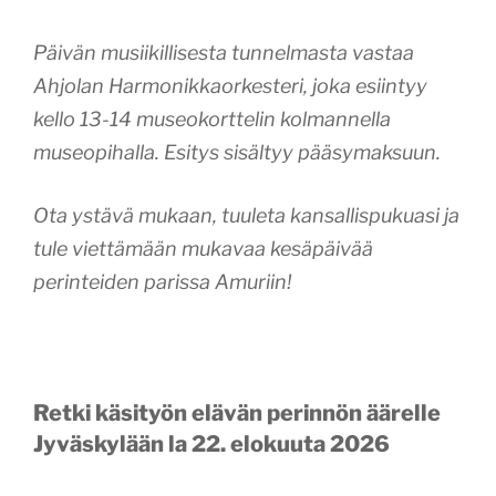
Päivän musiikillisesta tunnelmasta vastaa
Ahjolan Harmonikkaorkesteri, joka esiintyy
kello 13-14 museokorttelin kolmannella
museopihalla. Esitys sisältyy pääsymaksuun.
Ota ystävä mukaan, tuuleta kansallispukuasi ja
tule viettämään mukavaa kesäpäivää
perinteiden parissa Amuriin!
Retki käsityön elävän perinnön äärelle
Jyväskylään la 22. elokuuta 2026