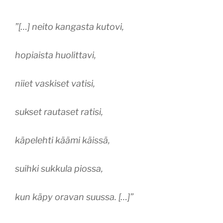
”[…] neito kangasta kutovi,
hopiaista huolittavi,
niiet vaskiset vatisi,
sukset rautaset ratisi,
käpelehti käämi käissä,
suihki sukkula piossa,
kun käpy oravan suussa. […]”